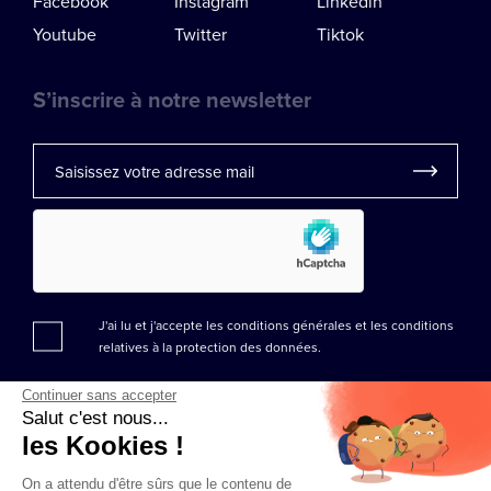
Facebook
Instagram
Linkedin
Youtube
Twitter
Tiktok
S’inscrire à notre newsletter
J'ai lu et j'accepte les conditions générales et les
conditions
relatives à la protection des données.
Continuer sans accepter
Salut c'est nous...
les Kookies !
On a attendu d'être sûrs que le contenu de