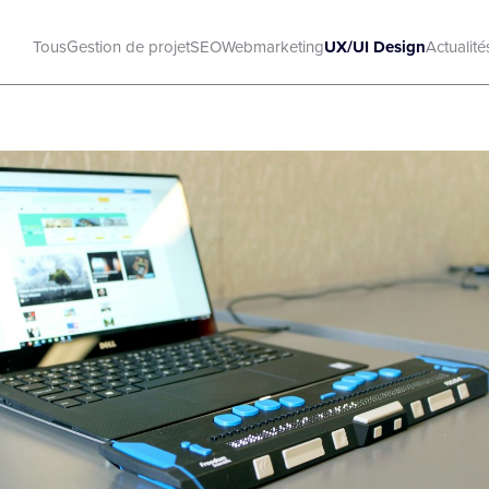
Tous
Gestion de projet
SEO
Webmarketing
UX/UI Design
Actualité