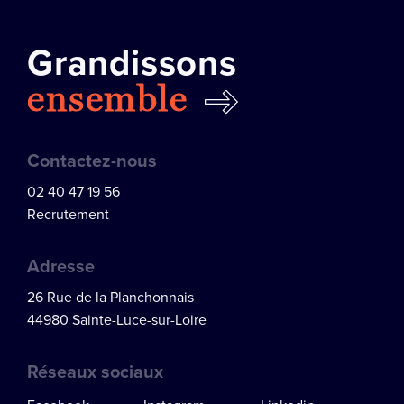
Grandissons
ensemble
Contactez-nous
02 40 47 19 56
Recrutement
Adresse
26 Rue de la Planchonnais
44980 Sainte-Luce-sur-Loire
Réseaux sociaux