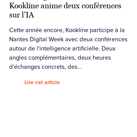
Kookline anime deux conférences
sur l’IA
Cette année encore, Kookline participe à la
Nantes Digital Week avec deux conférences
autour de l'intelligence artificielle. Deux
angles complémentaires, deux heures
d'échanges concrets, des…
Lire cet article