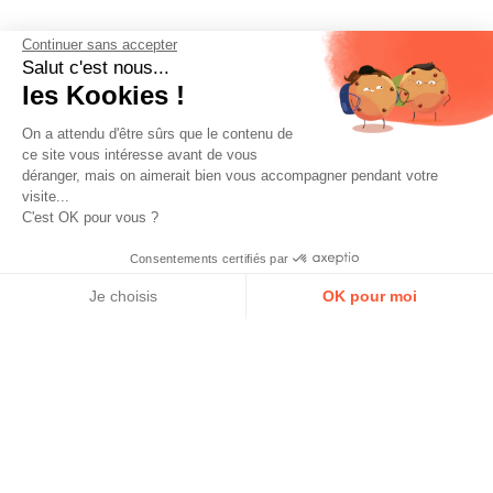
Continuer sans accepter
Salut c'est nous...
les Kookies !
On a attendu d'être sûrs que le contenu de
ce site vous intéresse avant de vous
déranger, mais on aimerait bien vous accompagner pendant votre
visite...
C'est OK pour vous ?
Consentements certifiés par
Je choisis
OK pour moi
Axeptio consent
Plateforme de Gestion du Consentement : Personnalisez vos Op
Notre plateforme vous permet d'adapter et de gérer vos paramètr