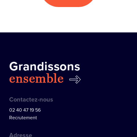
Grandissons
ensemble
Contactez-nous
02 40 47 19 56
Recrutement
Adresse