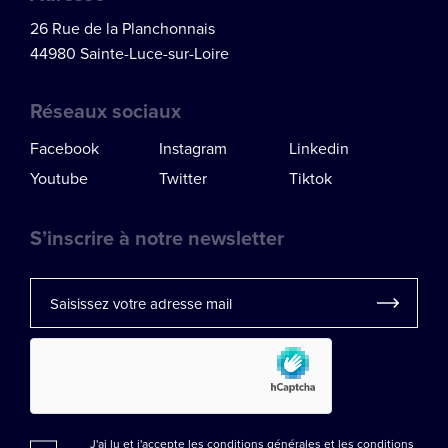
26 Rue de la Planchonnais
44980 Sainte-Luce-sur-Loire
Réseaux sociaux
Facebook
Instagram
Linkedin
Youtube
Twitter
Tiktok
S’inscrire à notre newsletter
J'ai lu et j'accepte les conditions générales et les
conditions