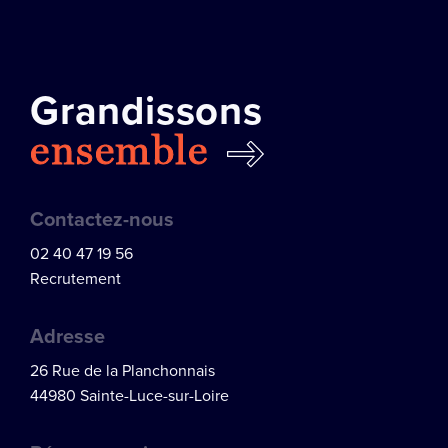
Grandissons
ensemble
Contactez-nous
02 40 47 19 56
Recrutement
Adresse
26 Rue de la Planchonnais
44980 Sainte-Luce-sur-Loire