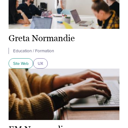
Greta Normandie
Education / Formation
Site Web
UX