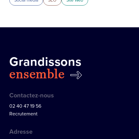
Social media
SEO
Site Web
Grandissons
ensemble
Contactez-nous
02 40 47 19 56
Recrutement
Adresse