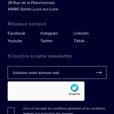
26 Rue de la Planchonnais
44980 Sainte-Luce-sur-Loire
Réseaux sociaux
Facebook
Instagram
Linkedin
Youtube
Twitter
Tiktok
S’inscrire à notre newsletter
J'ai lu et j'accepte les conditions générales et les
conditions
relatives à la protection des données.