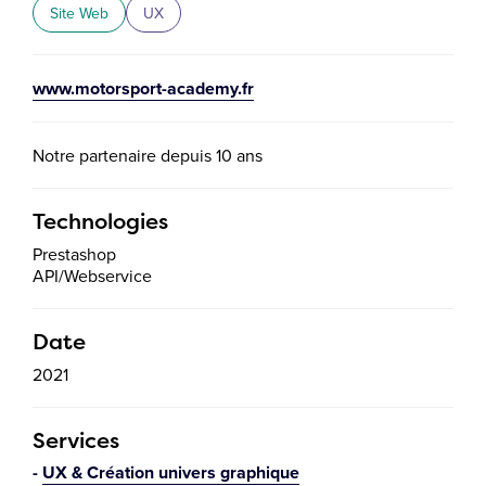
Site Web
UX
www.motorsport-academy.fr
Notre partenaire depuis 10 ans
Technologies
Prestashop
API/Webservice
Date
2021
Services
UX & Création univers graphique