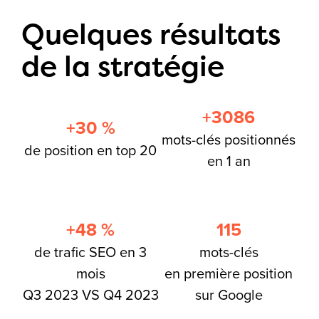
Quelques résultats
de la stratégie
+3086
+30 %
mots-clés positionnés
de position en top 20
en 1 an
+48 %
115
de trafic SEO en 3
mots-clés
mois
en première position
Q3 2023 VS Q4 2023
sur Google