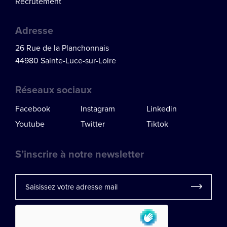
Recrutement
Adresse
26 Rue de la Planchonnais
44980 Sainte-Luce-sur-Loire
Réseaux sociaux
Facebook
Instagram
Linkedin
Youtube
Twitter
Tiktok
S’inscrire à notre newsletter