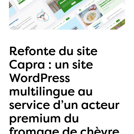
Refonte du site
Capra : un site
WordPress
multilingue au
service d’un acteur
premium du
fromage de chèvre