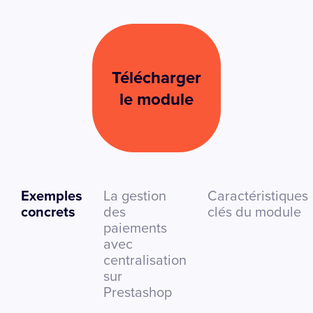
Télécharger
le module
Exemples
La gestion
Caractéristiques
concrets
des
clés du module
paiements
avec
centralisation
sur
Prestashop