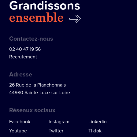
Grandissons
ensemble
Contactez-nous
02 40 47 19 56
Recrutement
Adresse
26 Rue de la Planchonnais
44980 Sainte-Luce-sur-Loire
Réseaux sociaux
Facebook
Instagram
Linkedin
Youtube
Twitter
Tiktok