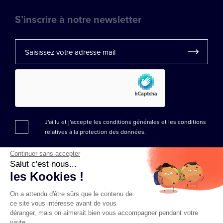
S’inscrire à notre newsletter
J'ai lu et j'accepte les conditions générales et les
conditions
relatives à la protection des données.
Continuer sans accepter
Salut c'est nous...
les Kookies !
On a attendu d'être sûrs que le contenu de
ce site vous intéresse avant de vous
déranger, mais on aimerait bien vous accompagner pendant votre
visite...