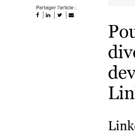
Partager l'article :
Pou
div
dev
Li
Link