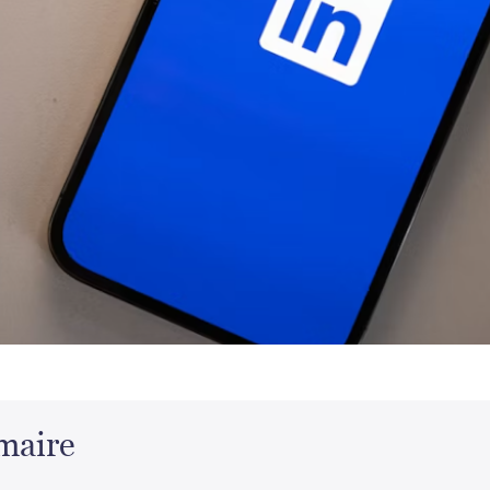
maire