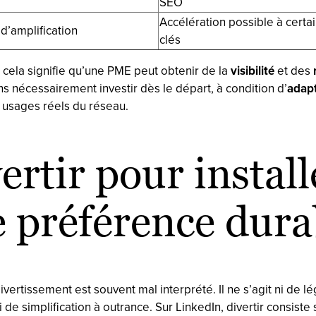
SEO
Accélération possible à certa
 d’amplification
clés
 cela signifie qu’une PME peut obtenir de la
visibilité
et des
r
s nécessairement investir dès le départ, à condition d’
adapt
 usages réels du réseau.
ertir pour install
 préférence dura
ivertissement est souvent mal interprété. Il ne s’agit ni de l
i de simplification à outrance. Sur LinkedIn, divertir consiste 