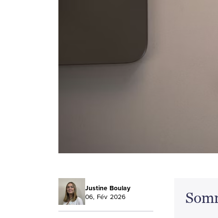
Justine Boulay
Som
06, Fév 2026