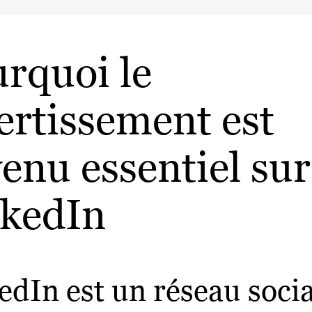
rquoi le
ertissement est
enu essentiel sur
nkedIn
edIn est un réseau socia