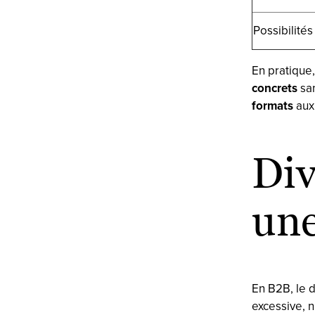
Possibilités
En pratique,
concrets
san
formats
aux
Div
une
En B2B, le d
excessive, n