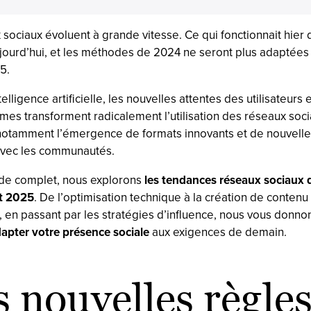
sociaux évoluent à grande vitesse. Ce qui fonctionnait hier 
jourd’hui, et les méthodes de 2024 ne seront plus adaptées
5.
ntelligence artificielle, les nouvelles attentes des utilisateurs e
mes transforment radicalement l’utilisation des réseaux soc
otamment l’émergence de formats innovants et de nouvelle
 avec les communautés.
de complet, nous explorons
les tendances réseaux sociaux 
t 2025
. De l’optimisation technique à la création de contenu
 en passant par les stratégies d’influence, nous vous donnon
apter votre présence sociale
aux exigences de demain.
 nouvelles règle