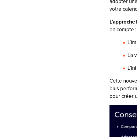
adopter une 
votre calen
L’approche
en compte :
L’im
La 
L’in
Cette nouve
plus perfo
pour créer 