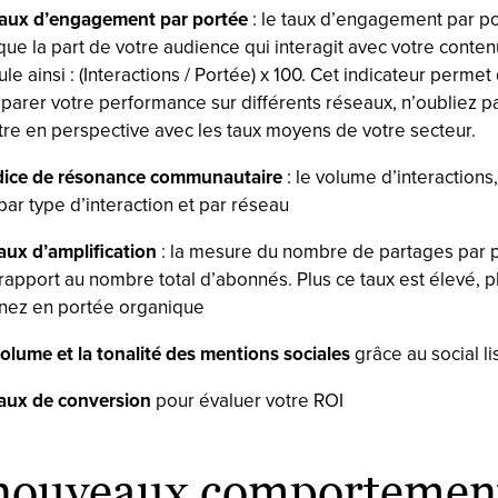
taux d’engagement par portée
: le taux d’engagement par p
que la part de votre audience qui interagit avec votre contenu
ule ainsi : (Interactions / Portée) x 100. Cet indicateur permet
arer votre performance sur différents réseaux, n’oubliez p
re en perspective avec les taux moyens de votre secteur.
ndice de résonance communautaire
: le volume d’interactions
par type d’interaction et par réseau
aux d’amplification
: la mesure du nombre de partages par p
rapport au nombre total d’abonnés. Plus ce taux est élevé, p
nez en portée organique
olume et la tonalité des mentions sociales
grâce au social li
taux de conversion
pour évaluer votre ROI
nouveaux comportemen