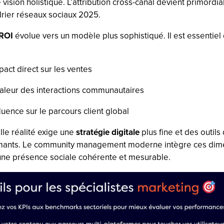
vision holistique. L’attribution cross-canal devient primordi
drier réseaux sociaux 2025.
 ROI
évolue vers un modèle plus sophistiqué. Il est essentiel
pact direct sur les ventes
valeur des interactions communautaires
fluence sur le parcours client global
lle réalité exige une
stratégie digitale
plus fine et des outils
rmants. Le community management moderne intègre ces dim
une présence sociale cohérente et mesurable.