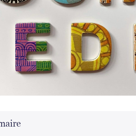
maire