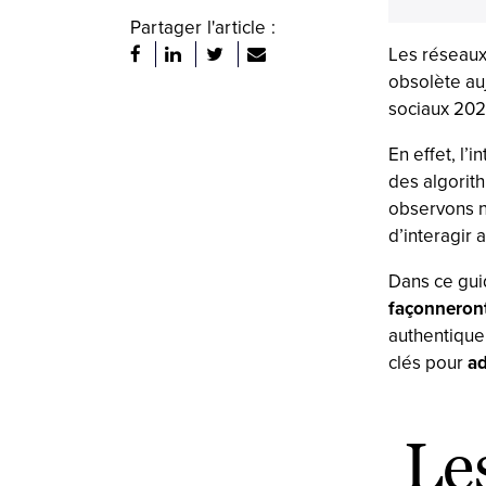
Partager l'article :
Les réseaux 
obsolète au
sociaux 202
En effet, l’i
des algorith
observons n
d’interagir
Dans ce gui
façonneron
authentique,
clés pour
ad
Les