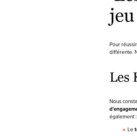
jeu
Pour réussir
différente. 
Les 
Nous consta
d’engagement
également :
Le