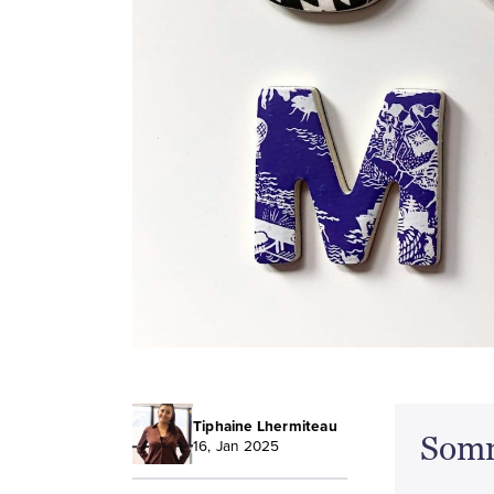
Tiphaine Lhermiteau
Som
16, Jan 2025