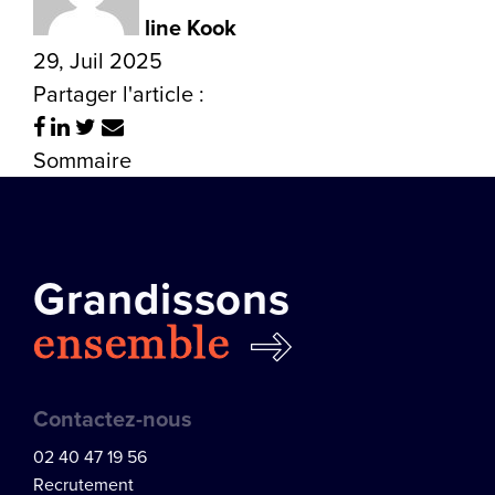
line Kook
29, Juil 2025
Partager l'article :
Sommaire
Grandissons
ensemble
Contactez-nous
02 40 47 19 56
Recrutement