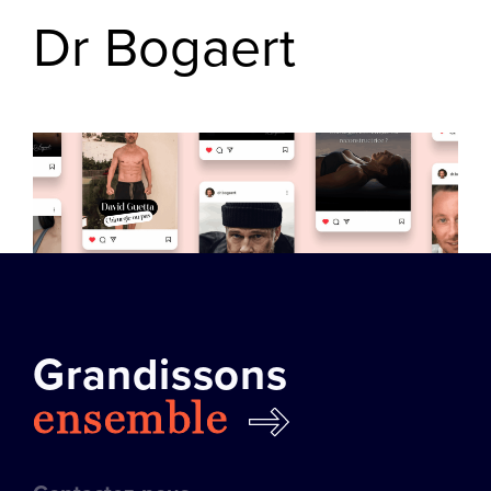
Dr Bogaert
Grandissons
ensemble
Dr Pierre Bogaert :