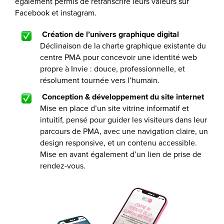
également permis de retranscrire leurs valeurs sur
Facebook et instagram.
Création de l’univers graphique digital
Déclinaison de la charte graphique existante du
centre PMA pour concevoir une identité web
propre à Invie : douce, professionnelle, et
résolument tournée vers l’humain.
Conception & développement du site internet
Mise en place d’un site vitrine informatif et
intuitif, pensé pour guider les visiteurs dans leur
parcours de PMA, avec une navigation claire, un
design responsive, et un contenu accessible.
Mise en avant également d’un lien de prise de
rendez-vous.