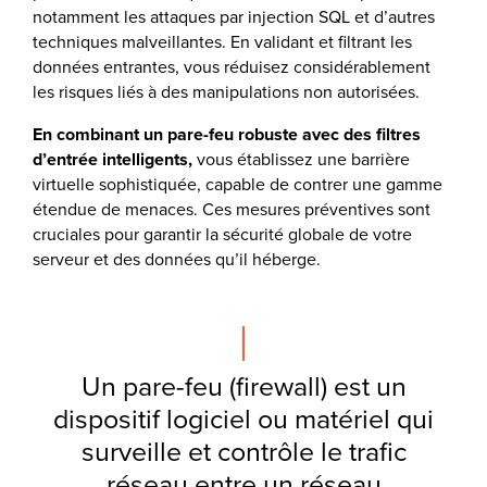
notamment les attaques par injection SQL et d’autres
techniques malveillantes. En validant et filtrant les
données entrantes, vous réduisez considérablement
les risques liés à des manipulations non autorisées.
En combinant un pare-feu robuste avec des filtres
d’entrée intelligents,
vous établissez une barrière
virtuelle sophistiquée, capable de contrer une gamme
étendue de menaces. Ces mesures préventives sont
cruciales pour garantir la sécurité globale de votre
serveur et des données qu’il héberge.
Un pare-feu (firewall) est un
dispositif logiciel ou matériel qui
surveille et contrôle le trafic
réseau entre un réseau