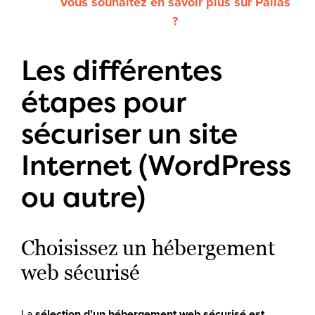
Vous souhaitez en savoir plus sur Pallas
?
Les différentes
étapes pour
sécuriser un site
Internet (WordPress
ou autre)
Choisissez un hébergement
web sécurisé
La
sélection d’un hébergement web sécurisé est