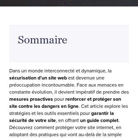
Sommaire
Dans un monde interconnecté et dynamique, la
sécurisation d’un site web
est devenue une
préoccupation incontournable. Face aux menaces en
constante évolution, il devient impératif de prendre des
mesures proactives
pour
renforcer et protéger son
site contre les dangers en ligne
. Cet article explore les
stratégies et les outils essentiels pour
garantir la
sécurité de votre site
, en offrant
un guide complet
.
Découvrez comment protéger votre site internet, en
adoptant des pratiques qui vont au-delà de la simple