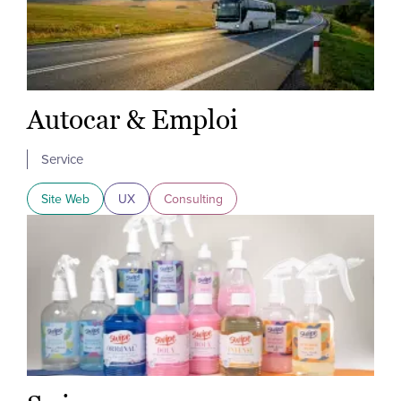
Autocar & Emploi
Service
Site Web
UX
Consulting