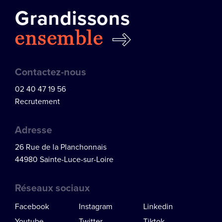
Grandissons
ensemble
Contactez-nous
02 40 47 19 56
Recrutement
Adresse
26 Rue de la Planchonnais
44980 Sainte-Luce-sur-Loire
Réseaux sociaux
Facebook
Instagram
Linkedin
Youtube
Twitter
Tiktok