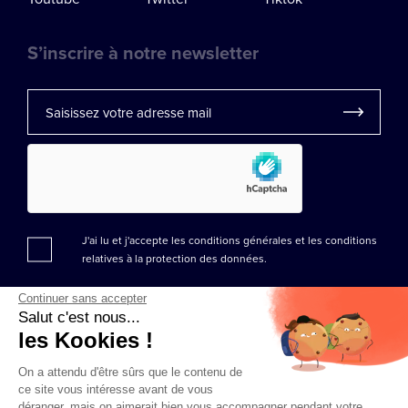
S’inscrire à notre newsletter
J'ai lu et j'accepte les conditions générales et les
conditions
relatives à la protection des données.
Continuer sans accepter
Salut c'est nous...
les Kookies !
On a attendu d'être sûrs que le contenu de
ce site vous intéresse avant de vous
déranger, mais on aimerait bien vous accompagner pendant votre