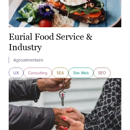
Eurial Food Service &
Industry
Agroalimentaire
UX
Consulting
SEA
Site Web
SEO