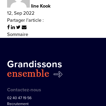
line Kook
12, Sep 2022
Partager l'article :
Sommaire
Grandissons
ensemble
Contactez-nous
02 40 47 19 56
Recrutement